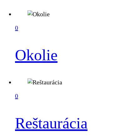
0
Okolie
0
Reštaurácia