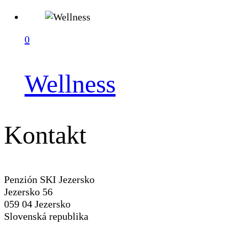
0
Wellness
Kontakt
Penzión SKI Jezersko
Jezersko 56
059 04 Jezersko
Slovenská republika