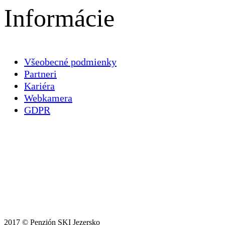
Informácie
Všeobecné podmienky
Partneri
Kariéra
Webkamera
GDPR
2017 © Penzión SKI Jezersko