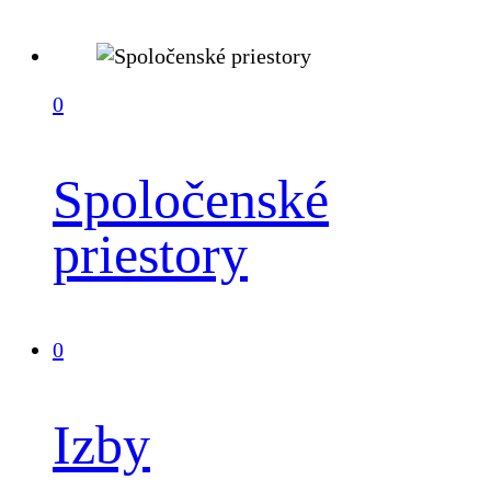
0
Spoločenské
priestory
0
Izby